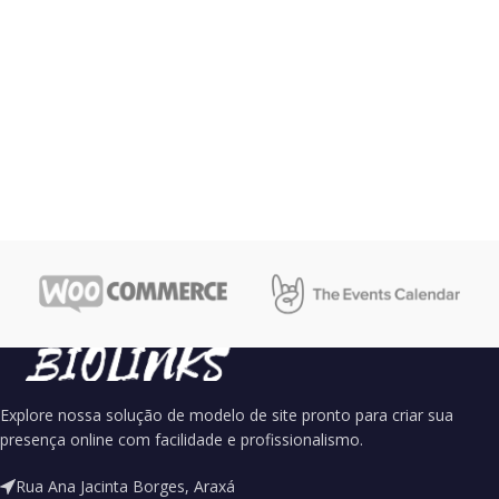
Explore nossa solução de modelo de site pronto para criar sua
presença online com facilidade e profissionalismo.
Rua Ana Jacinta Borges, Araxá