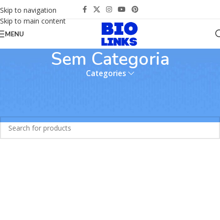
Skip to navigation
Skip to main content
MENU
Sem Categoria
Categories
Início
Sem Categoria
Nenhum produto foi encontrado para a sua seleção.