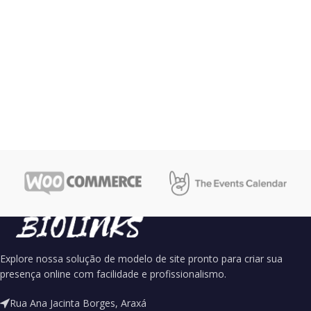
Explore nossa solução de modelo de site pronto para criar sua
presença online com facilidade e profissionalismo.
Rua Ana Jacinta Borges, Araxá