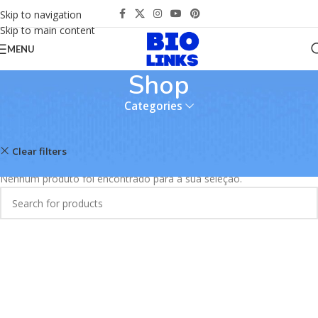
Skip to navigation
Skip to main content
MENU
Shop
Categories
Início
Shop
Clear filters
Give
Nenhum produto foi encontrado para a sua seleção.