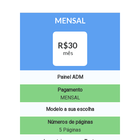
MENSAL
R$
30
mês
Painel ADM
Pagamento
MENSAL
Modelo a sua escolha
Números de páginas
5 Páginas